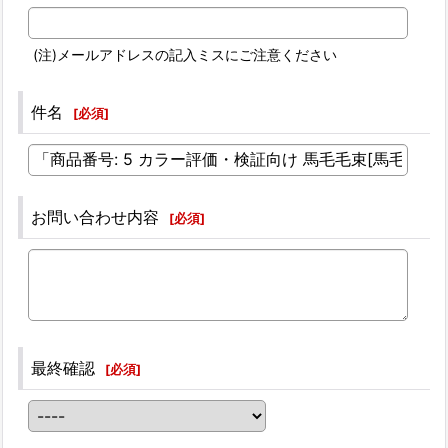
(注)メールアドレスの記入ミスにご注意ください
件名
[
必須
]
お問い合わせ内容
[
必須
]
最終確認
[
必須
]