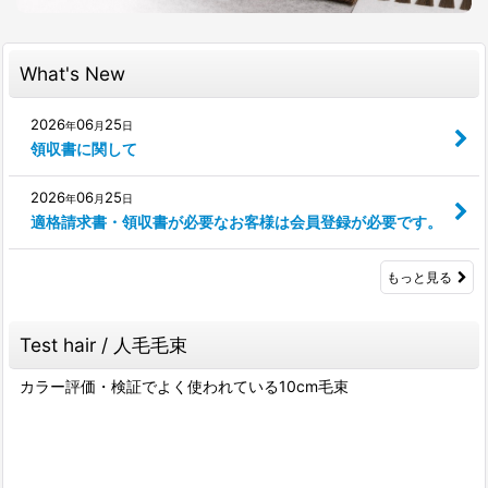
What's New
2026
06
25
年
月
日
領収書に関して
2026
06
25
年
月
日
適格請求書・領収書が必要なお客様は会員登録が必要です。
もっと見る
Test hair / 人毛毛束
カラー評価・検証でよく使われている10cm毛束