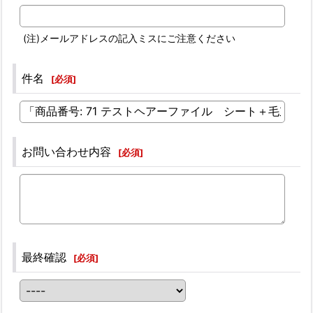
(注)メールアドレスの記入ミスにご注意ください
件名
[
必須
]
お問い合わせ内容
[
必須
]
最終確認
[
必須
]