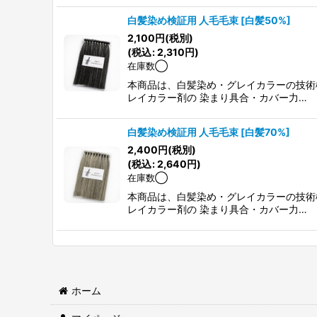
白髪染め検証用 人毛毛束
[
白髪50%
]
2,100
円
(税別)
(
税込
:
2,310
円
)
在庫数◯
本商品は、白髪染め・グレイカラーの技術
レイカラー剤の 染まり具合・カバー力…
白髪染め検証用 人毛毛束
[
白髪70%
]
2,400
円
(税別)
(
税込
:
2,640
円
)
在庫数◯
本商品は、白髪染め・グレイカラーの技術
レイカラー剤の 染まり具合・カバー力…
ホーム