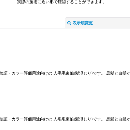
実際の施術に近い形で確認することができます。
表示順変更
絞り込む
検証・カラー評価用途向けの 人毛毛束(白髪混じり)です。 黒髪と白髪
検証・カラー評価用途向けの 人毛毛束(白髪混じり)です。 黒髪と白髪