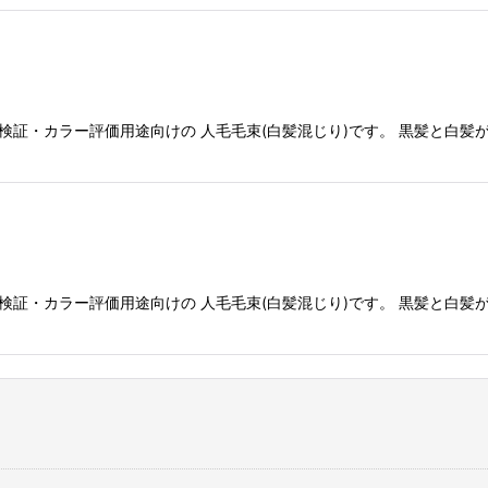
検証・カラー評価用途向けの 人毛毛束(白髪混じり)です。 黒髪と白髪
検証・カラー評価用途向けの 人毛毛束(白髪混じり)です。 黒髪と白髪