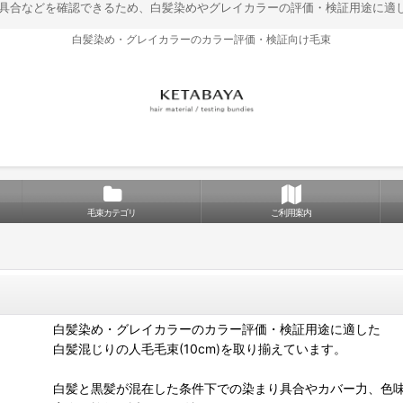
り具合などを確認できるため、白髪染めやグレイカラーの評価・検証用途に適して
白髪染め・グレイカラーのカラー評価・検証向け毛束
毛束カテゴリ
ご利用案内
白髪染め・グレイカラーのカラー評価・検証用途に適した
白髪混じりの人毛毛束(10cm)を取り揃えています。
白髪と黒髪が混在した条件下での染まり具合やカバー力、色