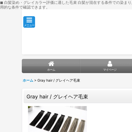
◼︎ 白髪染め・グレイカラー評価に適した毛束 白髪が混在する条件での染ま
用的な条件で確認できます。
メニュー
ホーム
マイページ
ホーム
>
Gray hair / グレイヘア毛束
Gray hair / グレイヘア毛束