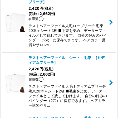
ブリーチ
]
2,420
円
(税別)
(
税込
:
2,662
円
)
在庫数◯
テストヘアーファイル人毛ローブリーチ 毛束
20本＋シート2枚 ■毛束を染め、データーファ
イルとして残しておけます。 自分の好みのバイ
ンダー（2穴）に保存できます。 ヘアカラー講
習やサロンの…
テストヘアーファイル シート＋毛束
[
ミデ
ィアムブリーチ
]
2,420
円
(税別)
(
税込
:
2,662
円
)
在庫数◯
テストヘアーファイル人毛ミディアムブリーチ
毛束20本＋シート2枚 ■毛束を染め、データー
ファイルとして残しておけます。 自分の好みの
バインダー（2穴）に保存できます。 ヘアカラ
ー講習やサ…