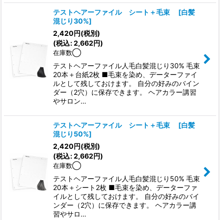
テストヘアーファイル シート＋毛束
[
白髪
混じり30%
]
2,420
円
(税別)
(
税込
:
2,662
円
)
在庫数◯
テストヘアーファイル人毛白髪混じり30% 毛束
20本＋台紙2枚 ■毛束を染め、データーファイ
ルとして残しておけます。 自分の好みのバイン
ダー（2穴）に保存できます。 ヘアカラー講習
やサロン…
テストヘアーファイル シート＋毛束
[
白髪
混じり50%
]
2,420
円
(税別)
(
税込
:
2,662
円
)
在庫数◯
テストヘアーファイル人毛白髪混じり50% 毛束
20本＋シート2枚 ■毛束を染め、データーファ
イルとして残しておけます。 自分の好みのバイ
ンダー（2穴）に保存できます。 ヘアカラー講
習やサロ…