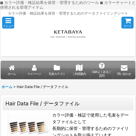
◼︎ カラー評価・検証結果を保管・管理するためのツール ◼︎ カラーチャートと
併用される管理アイテム
カラー評価・検証結果を保管・管理するためのデータファイリングシート
メニュー
カート
Q&Aよくあるご
ホーム
マイページ
毛束カテゴリ
ご利用案内
問い合わせ
質問
ホーム
>
Hair Data File / データファイル
Hair Data File / データファイル
カラー評価・検証で使用した毛束をデー
タファイルとして
長期的に保管・管理するためのファイリ
ングシートを取り揃えています。