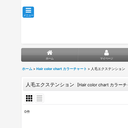
メニュー
ホーム
マイページ
ホーム
>
Hair color chart カラーチャート
>
人毛エクステンション
人毛エクステンション
[
Hair color chart カラ
0
件
表示数
: