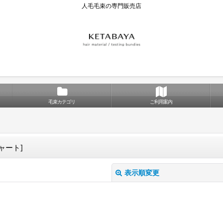
人毛毛束の専門販売店
毛束カテゴリ
ご利用案内
ーチャート
]
表示順変更