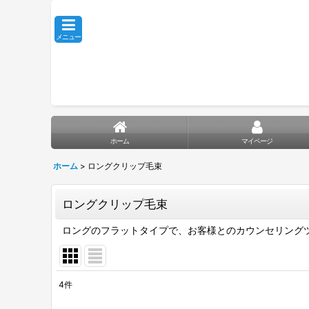
メニュー
ホーム
マイページ
ホーム
>
ロングクリップ毛束
ロングクリップ毛束
ロングのフラットタイプで、お客様とのカウンセリング
4
件
表示数
: