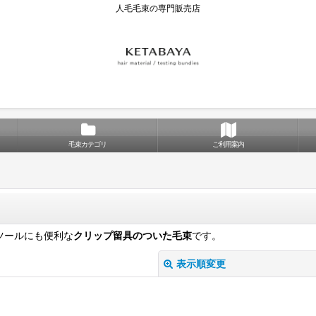
人毛毛束の専門販売店
毛束カテゴリ
ご利用案内
ツールにも便利な
クリップ留具のついた毛束
です。
表示順変更