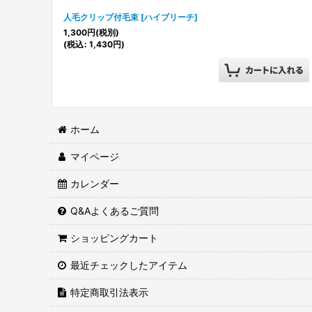
人毛クリップ付毛束
[
ハイブリーチ
]
1,300
円
(税別)
(
税込
:
1,430
円
)
ホーム
マイページ
カレンダー
Q&Aよくあるご質問
ショッピングカート
最近チェックしたアイテム
特定商取引法表示