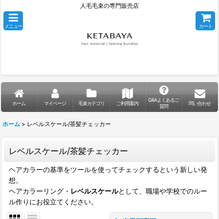
人毛毛束の専門販売店
メニュー
カート
Q&Aよくあるご
ホーム
マイページ
毛束カテゴリ
ご利用案内
問い合わせ
質問
ホーム
>
レベルスケール/茶髪チェッカー
レベルスケール/茶髪チェッカー
ヘアカラーの基準をツールを使ってチェックするという新しい発
想。
ヘアカラーリング・
レベルスケール
として、職場や学校でのルー
ル作りにお役立てください。