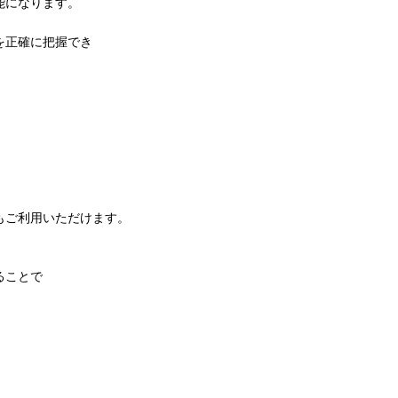
能になります。
を正確に把握でき
もご利用いただけます。
ることで