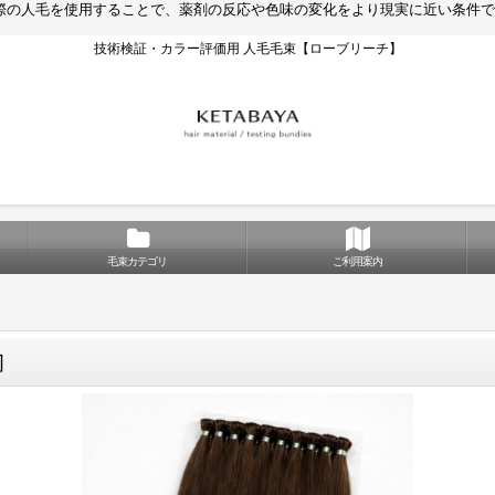
実際の人毛を使用することで、薬剤の反応や色味の変化をより現実に近い条件で確認
技術検証・カラー評価用 人毛毛束【ローブリーチ】
毛束カテゴリ
ご利用案内
]