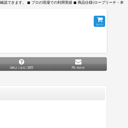
できます。 ◼︎ プロの現場での利用実績 ◼︎ 商品仕様(ローブリーチ・本
カート
Q&Aよくあるご質問
問い合わせ