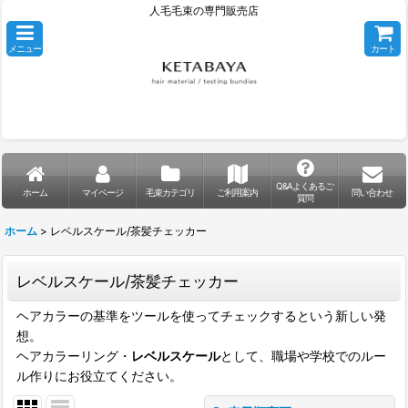
人毛毛束の専門販売店
メニュー
カート
Q&Aよくあるご
ホーム
マイページ
毛束カテゴリ
ご利用案内
問い合わせ
質問
ホーム
>
レベルスケール/茶髪チェッカー
レベルスケール/茶髪チェッカー
ヘアカラーの基準をツールを使ってチェックするという新しい発
想。
ヘアカラーリング・
レベルスケール
として、職場や学校でのルー
ル作りにお役立てください。