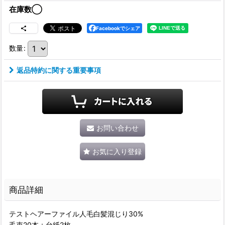
在庫数◯
Facebookでシェア
数量
:
返品特約に関する重要事項
お問い合わせ
お気に入り登録
商品詳細
テストヘアーファイル人毛白髪混じり30%
毛束20本＋台紙2枚