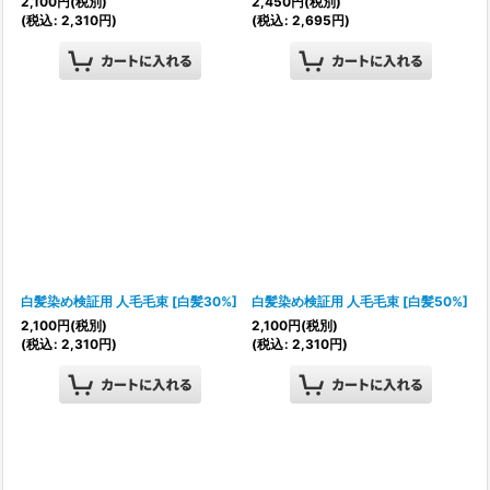
2,100
円
(税別)
2,450
円
(税別)
(
税込
:
2,310
円
)
(
税込
:
2,695
円
)
白髪染め検証用 人毛毛束
[
白髪30%
]
白髪染め検証用 人毛毛束
[
白髪50%
]
2,100
円
(税別)
2,100
円
(税別)
(
税込
:
2,310
円
)
(
税込
:
2,310
円
)