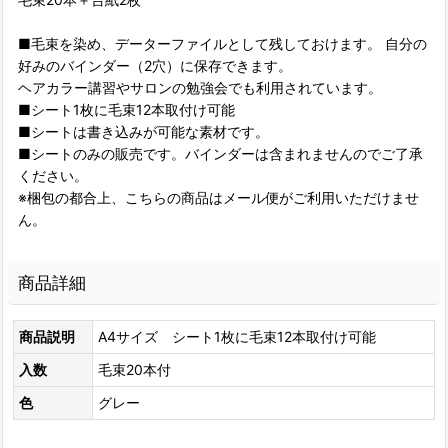
■毛束を染め、データーファイルとして残しておけます。 自分の
好みのバインダー（2穴）に保存できます。
ヘアカラー講習やサロンの勉強会でも利用されています。
■シート1枚に毛束12本取付け可能
■シートは書き込みが可能な素材です。
■シートのみの販売です。バインダーは含まれませんのでご了承
ください。
※梱包の都合上、こちらの商品はメール便がご利用いただけませ
ん。
商品詳細
商品説明
A4サイズ シート1枚に毛束12本取付け可能
入数
毛束20本付
色
グレー