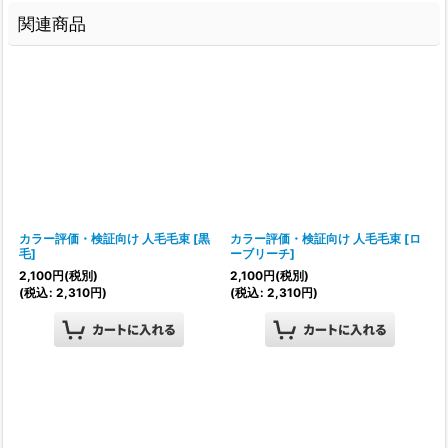
関連商品
カラー評価・検証向け 人毛毛束
[
黒
カラー評価・検証向け 人毛毛束
[
ロ
毛
]
ーブリーチ
]
2,100
円
(税別)
2,100
円
(税別)
(
税込
:
2,310
円
)
(
税込
:
2,310
円
)