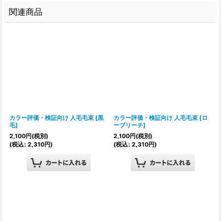
関連商品
カラー評価・検証向け 人毛毛束
[
黒
カラー評価・検証向け 人毛毛束
[
ロ
毛
]
ーブリーチ
]
2,100
円
(税別)
2,100
円
(税別)
(
税込
:
2,310
円
)
(
税込
:
2,310
円
)