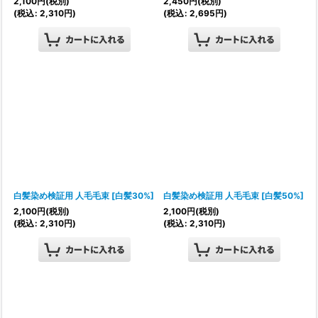
2,100
円
(税別)
2,450
円
(税別)
(
税込
:
2,310
円
)
(
税込
:
2,695
円
)
白髪染め検証用 人毛毛束
[
白髪30%
]
白髪染め検証用 人毛毛束
[
白髪50%
]
2,100
円
(税別)
2,100
円
(税別)
(
税込
:
2,310
円
)
(
税込
:
2,310
円
)