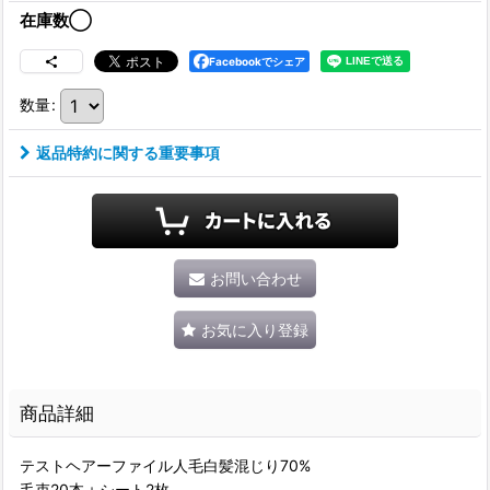
在庫数◯
Facebookでシェア
数量
:
返品特約に関する重要事項
お問い合わせ
お気に入り登録
商品詳細
テストヘアーファイル人毛白髪混じり70%
毛束20本＋シート2枚