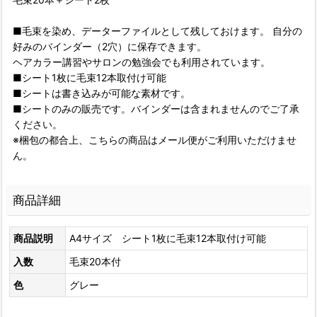
■毛束を染め、データーファイルとして残しておけます。 自分の
好みのバインダー（2穴）に保存できます。
ヘアカラー講習やサロンの勉強会でも利用されています。
■シート1枚に毛束12本取付け可能
■シートは書き込みが可能な素材です。
■シートのみの販売です。バインダーは含まれませんのでご了承
ください。
※梱包の都合上、こちらの商品はメール便がご利用いただけませ
ん。
商品詳細
商品説明
A4サイズ シート1枚に毛束12本取付け可能
入数
毛束20本付
色
グレー