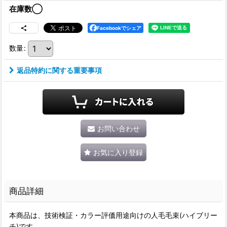
在庫数◯
Facebookでシェア
数量
:
返品特約に関する重要事項
お問い合わせ
お気に入り登録
商品詳細
本商品は、技術検証・カラー評価用途向けの人毛毛束(ハイブリー
チ)です。