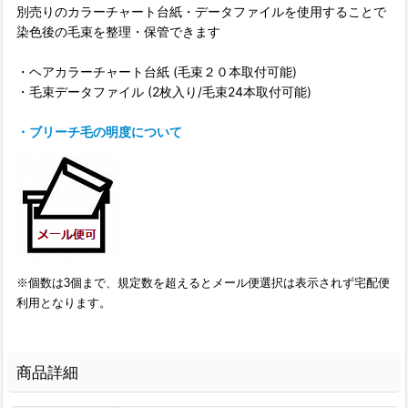
別売りのカラーチャート台紙・データファイルを使用することで
染色後の毛束を整理・保管できます
・ヘアカラーチャート台紙 (毛束２０本取付可能)
・毛束データファイル (2枚入り/毛束24本取付可能)
・ブリーチ毛の明度について
※個数は3個まで、規定数を超えるとメール便選択は表示されず宅配便
利用となります。
商品詳細