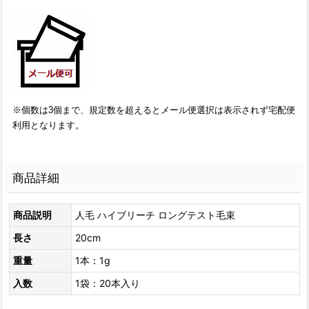
※個数は3個まで、規定数を超えるとメール便選択は表示されず宅配便
利用となります。
商品詳細
商品説明
人毛 ハイブリーチ ロングテスト毛束
長さ
20cm
重量
1本：1g
入数
1袋：20本入り