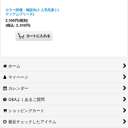
カラー評価・検証向け 人毛毛束
[
ミ
ディアムブリーチ
]
2,100
円
(税別)
(
税込
:
2,310
円
)
ホーム
マイページ
カレンダー
Q&Aよくあるご質問
ショッピングカート
最近チェックしたアイテム