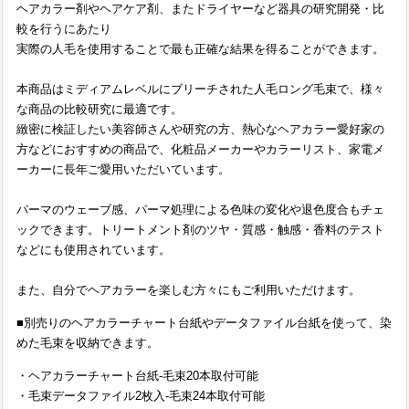
ヘアカラー剤やヘアケア剤、またドライヤーなど器具の研究開発・比
較を行うにあたり
実際の人毛を使用することで最も正確な結果を得ることができます。
本商品はミディアムレベルにブリーチされた人毛ロング毛束で、様々
な商品の比較研究に最適です。
緻密に検証したい美容師さんや研究の方、熱心なヘアカラー愛好家の
方などにおすすめの商品で、化粧品メーカーやカラーリスト、家電メ
ーカーに長年ご愛用いただいています。
パーマのウェーブ感、パーマ処理による色味の変化や退色度合もチェ
ックできます。トリートメント剤のツヤ・質感・触感・香料のテスト
などにも使用されています。
また、自分でヘアカラーを楽しむ方々にもご利用いただけます。
■別売りのヘアカラーチャート台紙やデータファイル台紙を使って、染
めた毛束を収納できます。
・ヘアカラーチャート台紙-毛束20本取付可能
・毛束データファイル2枚入-毛束24本取付可能