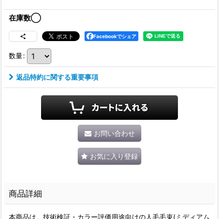
在庫数◯
Facebookでシェア
数量
:
返品特約に関する重要事項
お問い合わせ
お気に入り登録
商品詳細
本商品は、技術検証・カラー評価用途向けの人毛毛束(ミディアム