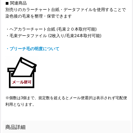
◼︎ 関連商品
別売りのカラーチャート台紙・データファイルを使用することで
染色後の毛束を整理・保管できます
・ヘアカラーチャート台紙 (毛束２０本取付可能)
・毛束データファイル (2枚入り/毛束24本取付可能)
・ブリーチ毛の明度について
※個数は3個まで、規定数を超えるとメール便選択は表示されず宅配便
利用となります。
商品詳細