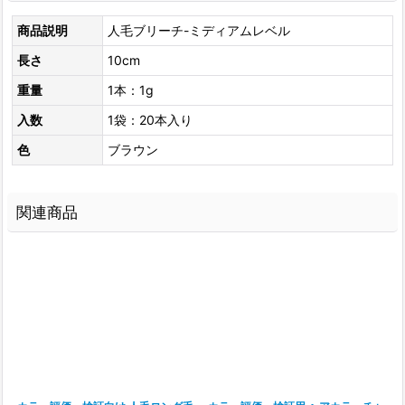
商品説明
人毛ブリーチ-ミディアムレベル
長さ
10cm
重量
1本：1g
入数
1袋：20本入り
色
ブラウン
関連商品