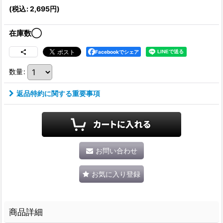
(
税込
:
2,695
円
)
在庫数◯
Facebookでシェア
数量
:
返品特約に関する重要事項
お問い合わせ
お気に入り登録
商品詳細