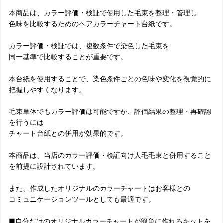
本商品は、カラー評価・検証で使用した毛束を整理・管理し
色味を比較するためのヘアカラーチャート台紙です。
カラー評価・検証では、複数条件で染色した毛束を
同一基準で比較することが重要です。
本台紙を使用することで、染色条件ごとの色味や変化を視覚的に
把握しやすくなります。
毛束単体でもカラー評価は可能ですが、評価結果の整理・再確認
を行うには
チャート台紙との併用が効果的です。
本商品は、当店のカラー評価・検証向け人毛毛束と併用すること
を前提に設計されています。
また、作成したオリジナルのカラーチャートはお客様との
コミュニケーションツールとしても最適です。
■自分だけのオリジナルカラーチャートが簡単に作れるキットを