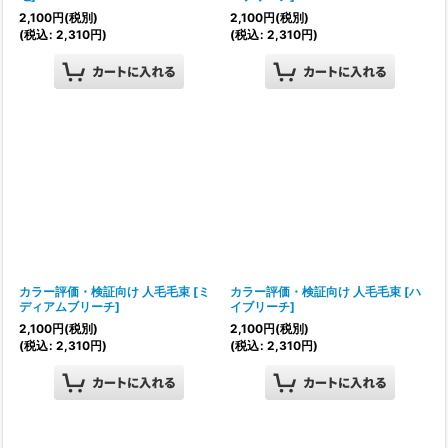
2,100
円
(税別)
2,100
円
(税別)
(
税込
:
2,310
円
)
(
税込
:
2,310
円
)
カラー評価・検証向け 人毛毛束
[
ミ
カラー評価・検証向け 人毛毛束
[
ハ
ディアムブリーチ
]
イブリーチ
]
2,100
円
(税別)
2,100
円
(税別)
(
税込
:
2,310
円
)
(
税込
:
2,310
円
)