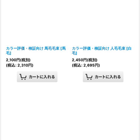
カラー評価・検証向け 馬毛毛束
[
馬
カラー評価・検証向け 人毛毛束
[
白
毛
]
毛
]
2,100
円
(税別)
2,450
円
(税別)
(
税込
:
2,310
円
)
(
税込
:
2,695
円
)