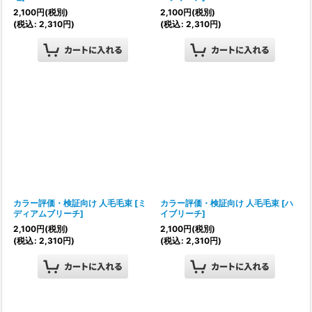
2,100
円
(税別)
2,100
円
(税別)
(
税込
:
2,310
円
)
(
税込
:
2,310
円
)
カラー評価・検証向け 人毛毛束
[
ミ
カラー評価・検証向け 人毛毛束
[
ハ
ディアムブリーチ
]
イブリーチ
]
2,100
円
(税別)
2,100
円
(税別)
(
税込
:
2,310
円
)
(
税込
:
2,310
円
)