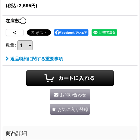
(
税込
:
2,695
円
)
在庫数◯
Facebookでシェア
数量
:
返品特約に関する重要事項
お問い合わせ
お気に入り登録
商品詳細