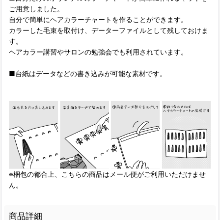
ご用意しました。
自分で簡単にヘアカラーチャートを作ることができます。
カラーした毛束を取付け、データーファイルとして残しておけま
す。
ヘアカラー講習やサロンの勉強会でも利用されています。
■台紙はデータなどの書き込みが可能な素材です。
※梱包の都合上、こちらの商品はメール便がご利用いただけませ
ん。
商品詳細