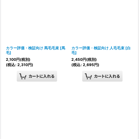
カラー評価・検証向け 馬毛毛束
[
馬
カラー評価・検証向け 人毛毛束
[
白
毛
]
毛
]
2,100
円
(税別)
2,450
円
(税別)
(
税込
:
2,310
円
)
(
税込
:
2,695
円
)