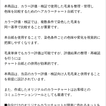
本商品は、カラー評価・検証で使用した毛束を整理・管理し
色味を比較するためのヘアカラーチャート台紙です。
カラー評価・検証では、複数条件で染色した毛束を
同一基準で比較することが重要です。
本台紙を使用することで、染色条件ごとの色味や変化を視覚的に
把握しやすくなります。
毛束単体でもカラー評価は可能ですが、評価結果の整理・再確認
を行うには
チャート台紙との併用が効果的です。
本商品は、当店のカラー評価・検証向け人毛毛束と併用すること
を前提に設計されています。
また、作成したオリジナルのカラーチャートはお客様との
コミュニケーションツールとしても最適です。
■自分だけのオリジナルカラーチャートが簡単に作れるキットを